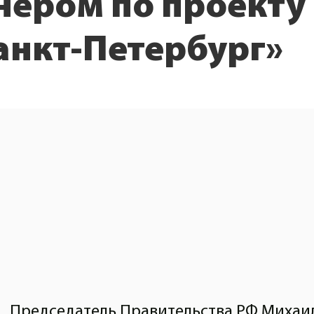
нером по проекту
анкт-Петербург»
Председатель Правительства РФ Михаил