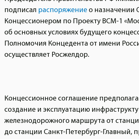
подписал
распоряжение
о назначении 
Концессионером по Проекту ВСМ-1 «Мос
об основных условиях будущего концес
Полномочия Концедента от имени Рос
осуществляет Росжелдор.
Концессионное соглашение предполага
создание и эксплуатацию инфраструкт
железнодорожного маршрута от станци
до станции Санкт-Петербург-Главный, 