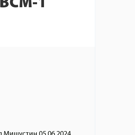
 ВСМ-1
 Мишустин 05.06.2024