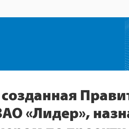
 созданная Прави
ЗАО «Лидер», назн