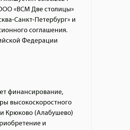
ООО «ВСМ Две столицы»
ква-Санкт-Петербург» и
сионного соглашения.
сийской Федерации
ет финансирование,
уры высокоскоростного
и Крюково (Алабушево)
приобретение и