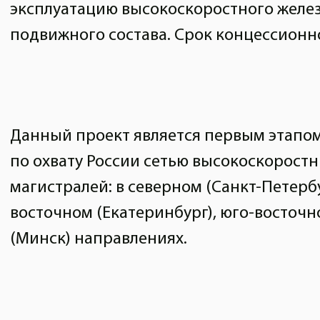
эксплуатацию высокоскоростного жел
подвижного состава. Срок концессионно
Данный проект является первым этапо
по охвату России сетью высокоскорос
магистралей: в северном (Санкт-Петербу
восточном (Екатеринбург), юго-восточн
(Минск) направлениях.