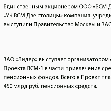
Единственным акционером ООО «ВСМ Дв
«УК ВСМ Две столицы» компания, учред
выступили Правительство Москвы и ЗАО
ЗАО «Лидер» выступает организатором
Проекта ВСМ-1 в части привлечения ср
пенсионных фондов. Всего в Проект пл
450 млрд руб. пенсионных средств.