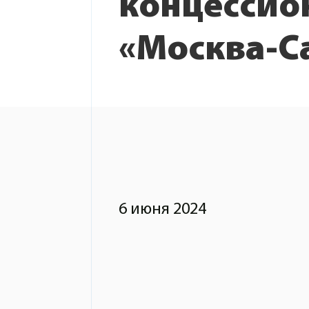
концессио
«Москва-С
6 июня 2024