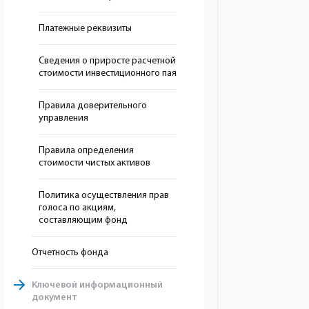
Платежные реквизиты
Сведения о приросте расчетной
стоимости инвестиционного пая
Правила доверительного
управления
Правила определения
стоимости чистых активов
Политика осуществления прав
голоса по акциям,
составляющим фонд
Отчетность фонда
Ключевой информационный
документ