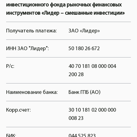
инвестиционного фонда рыночных финансовых
инструментов «Лидер – смешанные инвестиции»
Получатель платежа:
ЗАО «Лидер»
ИНН ЗАО "Лидер":
50 180 26 672
Р/с:
40 70 181 08 000 004
200 28
Наименование банка:
Банк ГПБ (АО)
Корр.счет:
30 10 181 02 000 000
008 23
БИК:
044 525 823