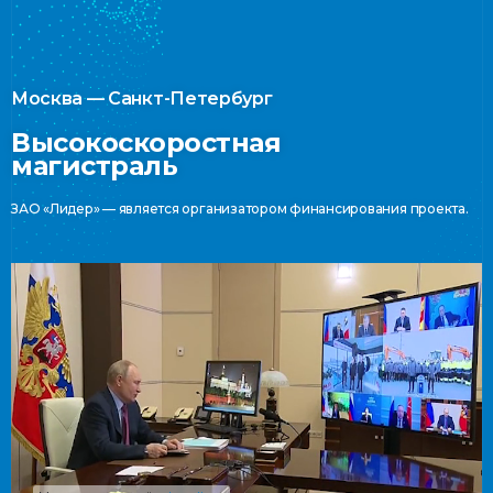
Москва — Санкт-Петербург
Высокоскоростная
магистраль
ЗАО «Лидер» — является организатором финансирования проекта.